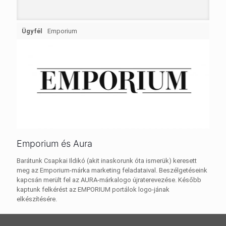
Ügyfél
Emporium
Emporium és Aura
Barátunk Csapkai Ildikó (akit inaskorunk óta ismerük) keresett
meg az Emporium-márka marketing feladataival. Beszélgetéseink
kapcsán merült fel az AURA-márkalogo újraterevezése. Később
kaptunk felkérést az EMPORIUM portálok logo-jának
elkészítésére.